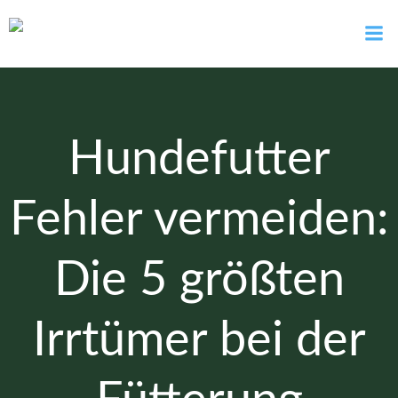
Zum
Inhalt
springen
Hundefutter
Fehler vermeiden:
Die 5 größten
Irrtümer bei der