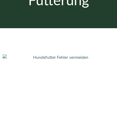
Fütterung