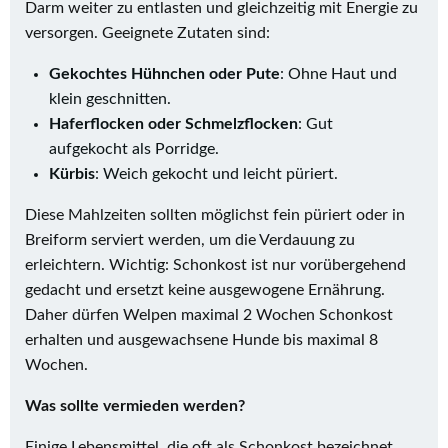
Darm weiter zu entlasten und gleichzeitig mit Energie zu
versorgen. Geeignete Zutaten sind:
Gekochtes Hühnchen oder Pute
: Ohne Haut und
klein geschnitten.
Haferflocken oder Schmelzflocken
: Gut
aufgekocht als Porridge.
Kürbis
: Weich gekocht und leicht püriert.
Diese Mahlzeiten sollten möglichst fein püriert oder in
Breiform serviert werden, um die Verdauung zu
erleichtern. Wichtig: Schonkost ist nur vorübergehend
gedacht und ersetzt keine ausgewogene Ernährung.
Daher dürfen Welpen maximal 2 Wochen Schonkost
erhalten und ausgewachsene Hunde bis maximal 8
Wochen.
Was sollte vermieden werden?
Einige Lebensmittel, die oft als Schonkost bezeichnet