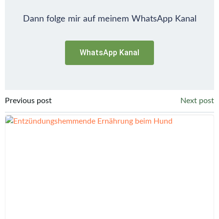
Dann folge mir auf meinem WhatsApp Kanal
WhatsApp Kanal
Post
Post
Previous post
Next post
navigation
navigation