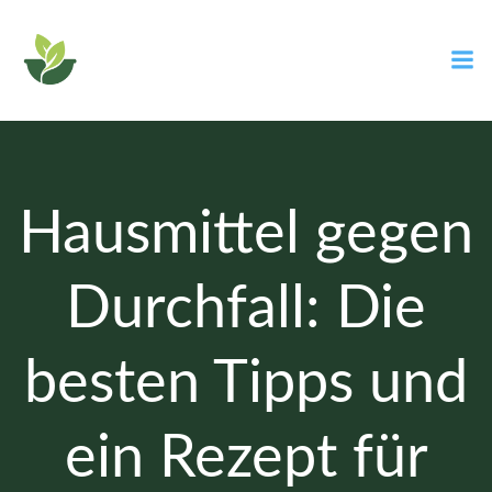
Zum
Inhalt
springen
Hausmittel gegen
Durchfall: Die
besten Tipps und
ein Rezept für