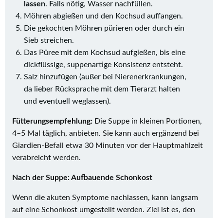
lassen
. Falls nötig, Wasser nachfüllen.
Möhren abgießen und den Kochsud auffangen.
Die gekochten Möhren pürieren oder durch ein
Sieb streichen.
Das Püree mit dem Kochsud aufgießen, bis eine
dickflüssige, suppenartige Konsistenz entsteht.
Salz hinzufügen (außer bei Nierenerkrankungen,
da lieber Rücksprache mit dem Tierarzt halten
und eventuell weglassen).
Fütterungsempfehlung:
Die Suppe in kleinen Portionen,
4–5 Mal täglich, anbieten. Sie kann auch ergänzend bei
Giardien-Befall etwa 30 Minuten vor der Hauptmahlzeit
verabreicht werden.
Nach der Suppe: Aufbauende Schonkost
Wenn die akuten Symptome nachlassen, kann langsam
auf eine Schonkost umgestellt werden. Ziel ist es, den