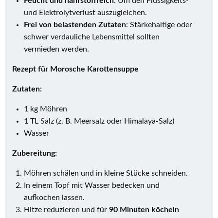
Feucht und nährstoffreich
: Um den Flüssigkeits-
und Elektrolytverlust auszugleichen.
Frei von belastenden Zutaten
: Stärkehaltige oder
schwer verdauliche Lebensmittel sollten
vermieden werden.
Rezept für Morosche Karottensuppe
Zutaten:
1 kg Möhren
1 TL Salz (z. B. Meersalz oder Himalaya-Salz)
Wasser
Zubereitung:
Möhren schälen und in kleine Stücke schneiden.
In einem Topf mit Wasser bedecken und
aufkochen lassen.
Hitze reduzieren und für
90 Minuten köcheln