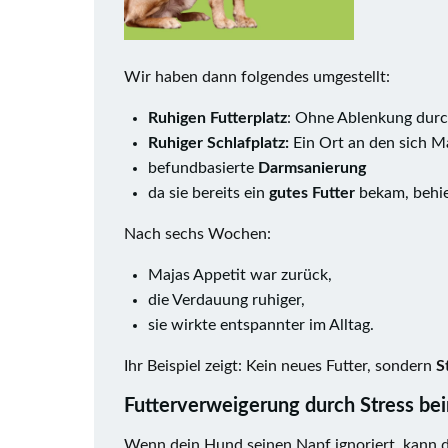
Wir haben dann folgendes umgestellt:
Ruhigen Futterplatz
: Ohne Ablenkung durch
Ruhiger Schlafplatz:
Ein Ort an den sich 
befundbasierte
Darmsanierung
da sie bereits ein
gutes Futter
bekam, behiel
Nach sechs Wochen:
Majas Appetit war zurück,
die Verdauung ruhiger,
sie wirkte entspannter im Alltag.
Ihr Beispiel zeigt: Kein neues Futter, sondern
S
Futterverweigerung durch Stress be
Wenn dein Hund seinen Napf ignoriert, kann d