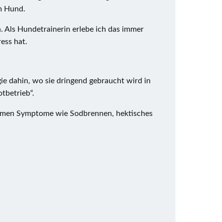
 Hund.
. Als Hundetrainerin erlebe ich das immer
ess hat.
ie dahin, wo sie dringend gebraucht wird in
tbetrieb“.
kommen Symptome wie Sodbrennen, hektisches