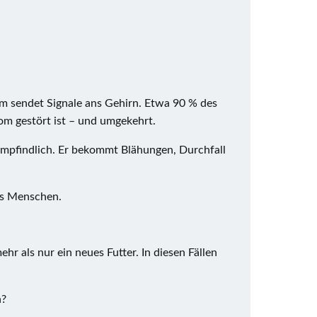
m sendet Signale ans Gehirn
. Etwa 90 % des
om gestört ist – und umgekehrt.
r empfindlich. Er bekommt Blähungen, Durchfall
nes Menschen.
r als nur ein neues Futter. In diesen Fällen
h?