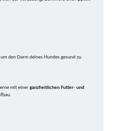
t, um den Darm deines Hundes gesund zu
gerne mit einer
ganzheitlichen Futter- und
ufbau.