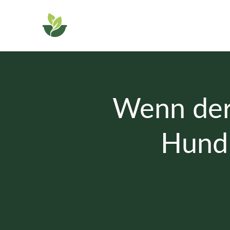
Zum
Inhalt
springen
Wenn der 
Hund 