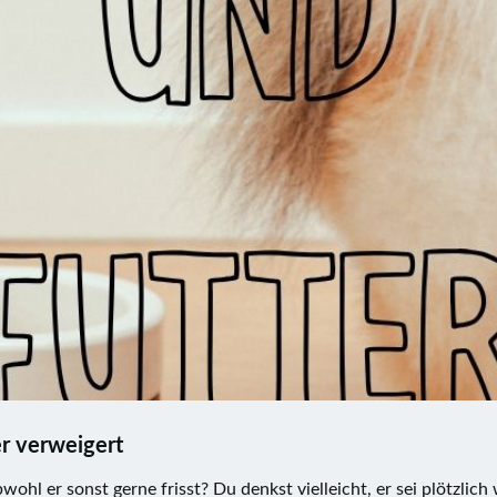
r verweigert
wohl er sonst gerne frisst? Du denkst vielleicht, er sei plötzlic