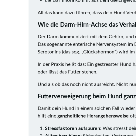
die Darmflora kommt aus dem Gleichgewi
All das kann dazu führen, dass dein Hund Ve
Wie die Darm-Hirn-Achse das Verhal
Der Darm kommuniziert mit dem Gehirn, und 
Das sogenannte enterische Nervensystem im 
Serotonins (das sog. „Glückshormon“) wird im
In der Praxis heißt das: Ein gestresster Hund 
oder lässt das Futter stehen.
Und als ob das noch nicht ausreicht. Nicht nu
Futterverweigerung beim Hund ganzhe
Damit dein Hund in einem solchen Fall wieder g
hilft eine
ganzheitliche Herangehensweise
oft
Stressfaktoren aufspüren:
Was stresst dei