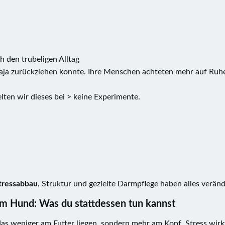
 den trubeligen Alltag
Maja zurückziehen konnte. Ihre Menschen achteten mehr auf Ruh
ten wir dieses bei > keine Experimente.
tressabbau
, Struktur und gezielte Darmpflege haben alles veränd
im Hund: Was du stattdessen tun kannst
as weniger am Futter liegen, sondern mehr am Kopf. Stress wirk