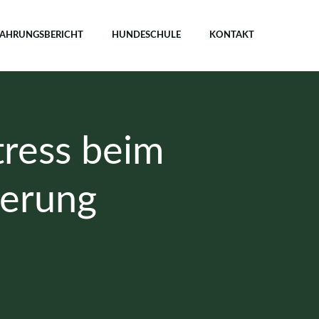
FAHRUNGSBERICHT
HUNDESCHULE
KONTAKT
tress beim
gerung