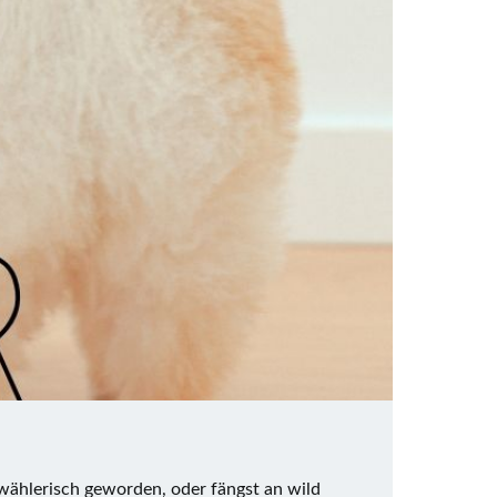
h wählerisch geworden, oder fängst an wild