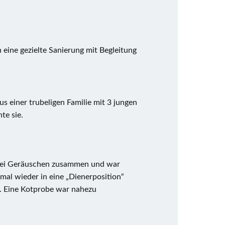
 eine gezielte Sanierung mit Begleitung
s einer trubeligen Familie mit 3 jungen
te sie.
 bei Geräuschen zusammen und war
 mal wieder in eine „Dienerposition“
. Eine Kotprobe war nahezu