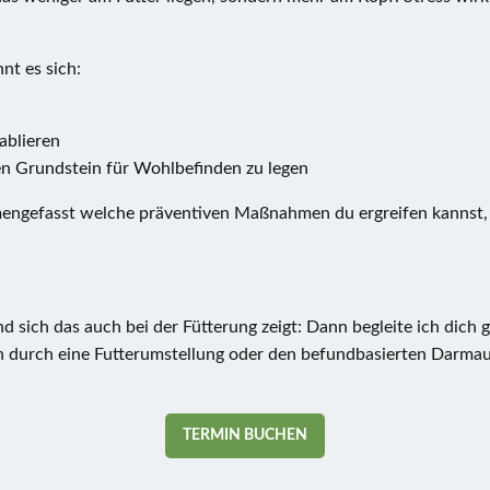
nt es sich:
ablieren
n Grundstein für Wohlbefinden zu legen
mmengefasst welche präventiven Maßnahmen du ergreifen kanns
 sich das auch bei der Fütterung zeigt: Dann begleite ich dich 
ich durch eine Futterumstellung oder den befundbasierten Darma
TERMIN BUCHEN