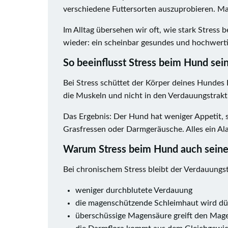
verschiedene Futtersorten auszuprobieren. M
Im Alltag übersehen wir oft, wie stark Stress
wieder: ein scheinbar gesundes und hochwertig
So beeinflusst Stress beim Hund se
Bei Stress schüttet der Körper deines Hunde
die Muskeln und nicht in den Verdauungstrakt
Das Ergebnis: Der Hund hat weniger Appetit,
Grasfressen oder Darmgeräusche. Alles ein Ala
Warum Stress beim Hund auch seine 
Bei chronischem Stress bleibt der Verdauungstr
weniger durchblutete Verdauung
die magenschützende Schleimhaut wird d
überschüssige Magensäure greift den Mag