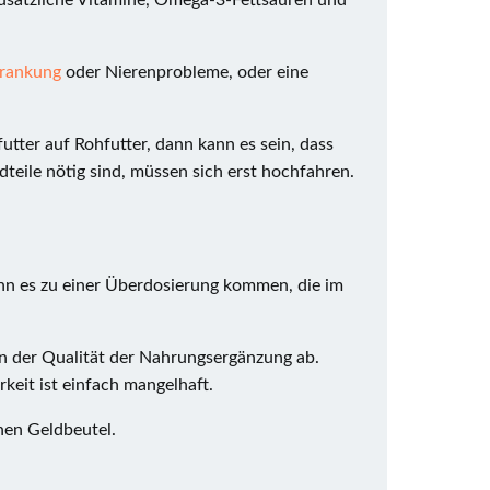
usätzliche Vitamine, Omega-3-Fettsäuren und
rankung
oder Nierenprobleme, oder eine
utter auf Rohfutter, dann kann es sein, dass
eile nötig sind, müssen sich erst hochfahren.
ann es zu einer Überdosierung kommen, die im
n der Qualität der Nahrungsergänzung ab.
keit ist einfach mangelhaft.
nen Geldbeutel.