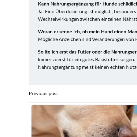
Kann Nahrungsergänzung für Hunde schädlich
Ja. Eine Überdosierung ist möglich, besonder
Wechselwirkungen zwischen einzelnen Nährsto
Woran erkenne ich, ob mein Hund einen Man
Mögliche Anzeichen sind Veränderungen von Ha
Sollte ich erst das Futter oder die Nahrungs
Immer zuerst für ein gutes Basisfutter sorgen.
Nahrungsergänzung meist keinen echten Nutz
Post
Previous post
navigation