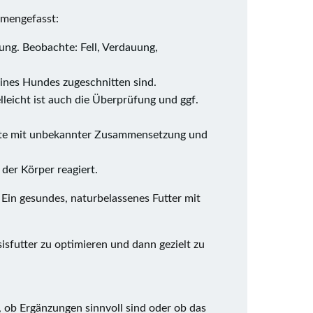
mmengefasst:
ung. Beobachte: Fell, Verdauung,
ines Hundes zugeschnitten sind.
lleicht ist auch die Überprüfung und ggf.
dukte mit unbekannter Zusammensetzung und
 der Körper reagiert.
 Ein gesundes, naturbelassenes Futter mit
sfutter zu optimieren und dann gezielt zu
, ob Ergänzungen sinnvoll sind oder ob das