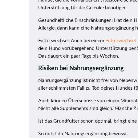
Hunde, die die vorhandenen Vitalstoffe schl
Unterstützung für die Gelenke benötigen.
Gesundheitliche Einschränkungen: Hat dein Hu
Allergie, dann kann eine Nahrungsergänzung h
Futterwechsel: Auch bei einem
Futterwechsel
dein Hund vorübergehend Unterstützung benöti
Das dauert ein paar Tage bis Wochen.
Risiken bei Nahrungsergänzung
Nahrungsergänzung ist nicht frei von Nebenwi
aller schlimmsten Fall zu Tod deines Hundes fü
Auch können Überschüsse von einem Mineral di
Nicht alle Supplements sind gleich. Manche Zu
Ist das Grundfutter schon optimal, bringt ein
So nutzt du Nahrungsergänzung bewusst.