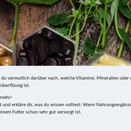
t du vermutlich darüber nach, welche Vitamine, Mineralien od
berflüssig ist.
 mehr!
und erkläre dir, was du wissen solltest: Wann Nahrungsergänzun
einem Futter schon sehr gut versorgt ist.