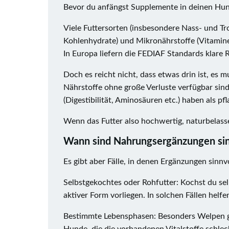
Bevor du anfängst Supplemente in deinen Hund 
Viele Futtersorten (insbesondere Nass- und Tr
Kohlenhydrate) und Mikronährstoffe (Vitamine
In Europa liefern die FEDIAF Standards klare R
Doch es reicht nicht, dass etwas drin ist, es
Nährstoffe ohne große Verluste verfügbar sind
(Digestibilität, Aminosäuren etc.) haben als pf
Wenn das Futter also hochwertig, naturbelasse
Wann sind Nahrungsergänzungen sin
Es gibt aber Fälle, in denen Ergänzungen sinnvo
Selbstgekochtes oder Rohfutter: Kochst du selb
aktiver Form vorliegen. In solchen Fällen helf
Bestimmte Lebensphasen: Besonders Welpen g