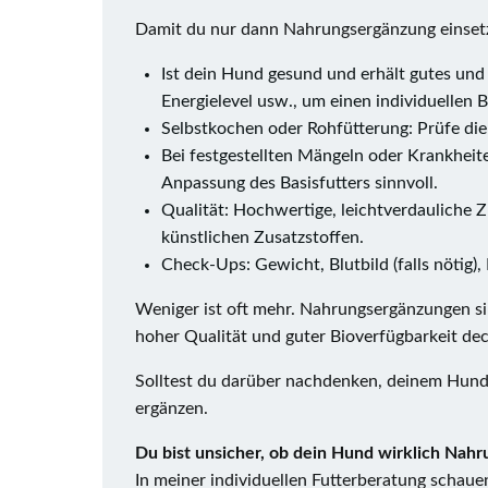
Damit du nur dann Nahrungsergänzung einsetzt
Ist dein Hund gesund und erhält gutes und
Energielevel usw., um einen individuellen 
Selbstkochen oder Rohfütterung: Prüfe die
Bei festgestellten Mängeln oder Krankheite
Anpassung des Basisfutters sinnvoll.
Qualität: Hochwertige, leichtverdauliche
künstlichen Zusatzstoffen.
Check-Ups: Gewicht, Blutbild (falls nötig),
Weniger ist oft mehr. Nahrungsergänzungen sin
hoher Qualität und guter Bioverfügbarkeit dec
Solltest du darüber nachdenken, deinem Hund 
ergänzen.
Du bist unsicher, ob dein Hund wirklich Nah
In meiner individuellen Futterberatung schaue