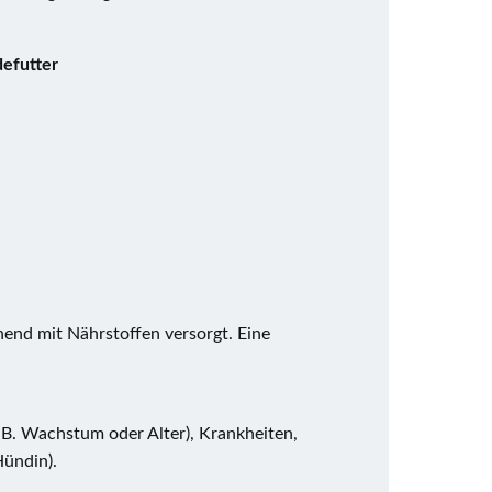
defutter
hend mit Nährstoffen versorgt. Eine
.B. Wachstum oder Alter), Krankheiten,
Hündin).