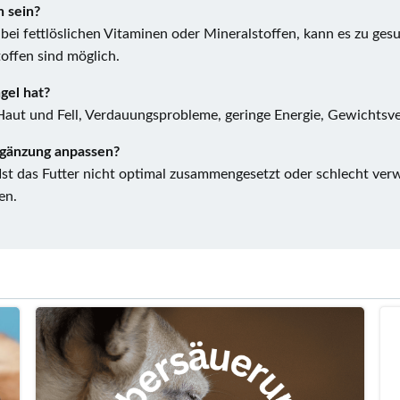
 sein?
s bei fettlöslichen Vitaminen oder Mineralstoffen, kann es zu 
ffen sind möglich.
gel hat?
ut und Fell, Verdauungsprobleme, geringe Energie, Gewichtsver
ergänzung anpassen?
 Ist das Futter nicht optimal zusammengesetzt oder schlecht verw
en.
Post
navigation