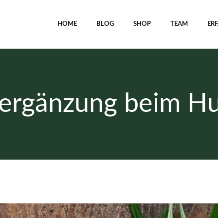
HOME
BLOG
SHOP
TEAM
ER
ergänzung beim Hu