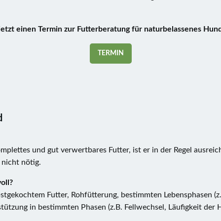
etzt einen Termin zur Futterberatung für naturbelassenes Hun
TERMIN
d
lettes und gut verwertbares Futter, ist er in der Regel ausreic
nicht nötig.
oll?
bstgekochtem Futter, Rohfütterung, bestimmten Lebensphasen (z
ützung in bestimmten Phasen (z.B. Fellwechsel, Läufigkeit der 