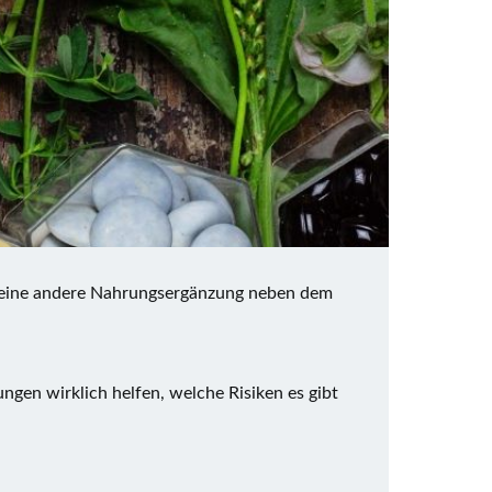
er eine andere Nahrungsergänzung neben dem
gen wirklich helfen, welche Risiken es gibt