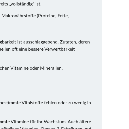
ts „vollständig“ ist.
 Makronährstoffe (Proteine, Fette,
gbarkeit ist ausschlaggebend. Zutaten, deren
ellen oft eine bessere Verwertbarkeit
ichen Vitamine oder Mineralien.
 bestimmte Vitalstoffe fehlen oder zu wenig in
mte Vitamine für ihr Wachstum. Auch ältere