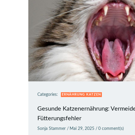
Categories:
ERNÄHRUNG KATZEN
Gesunde Katzenernährung: Vermeide
Fütterungsfehler
Sonja Stammer
/
Mai 29, 2025
/
0
comment(s)