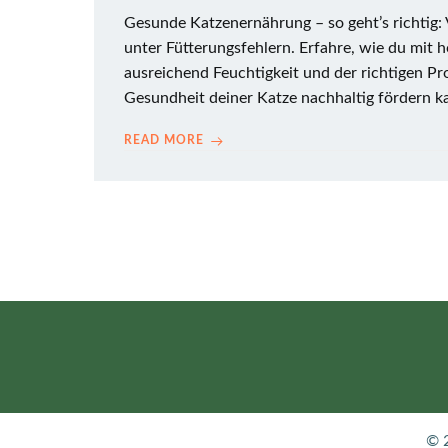
Gesunde Katzenernährung – so geht’s richtig: V
unter Fütterungsfehlern. Erfahre, wie du mit 
ausreichend Feuchtigkeit und der richtigen Pr
Gesundheit deiner Katze nachhaltig fördern k
READ MORE
© 