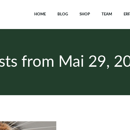
HOME
BLOG
SHOP
TEAM
ER
sts from Mai 29, 2