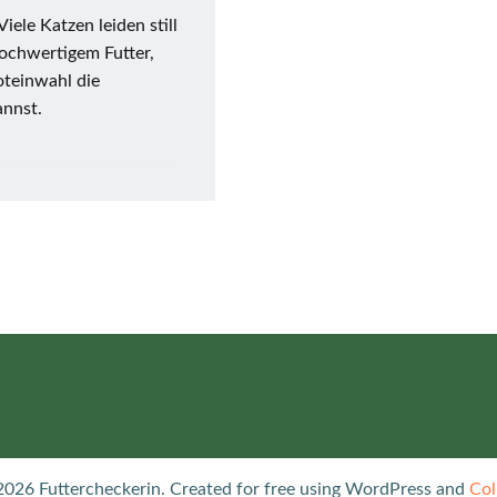
iele Katzen leiden still
hochwertigem Futter,
oteinwahl die
annst.
2026 Futtercheckerin. Created for free using WordPress and
Col