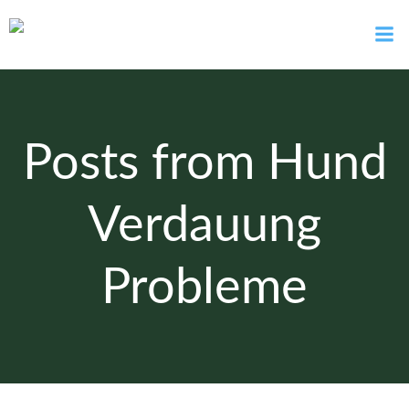
Zum
Inhalt
springen
Posts from Hund
Verdauung
Probleme