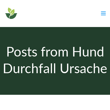
Zum
Inhalt
springen
Posts from Hund
Durchfall Ursache