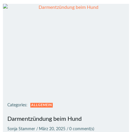
Categories:
ALLGEMEIN
Darmentzündung beim Hund
Sonja Stammer
/
März 20, 2025
/
0
comment(s)