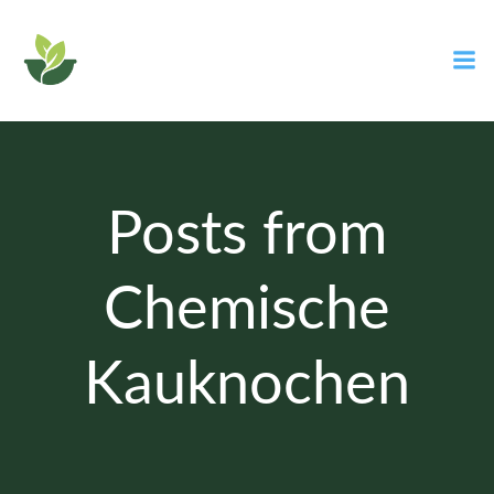
Zum
Inhalt
springen
Posts from
Chemische
Kauknochen