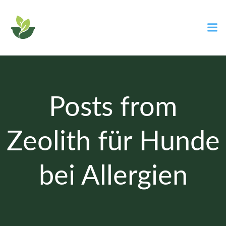
Zum
Inhalt
springen
Posts from
Zeolith für Hunde
bei Allergien