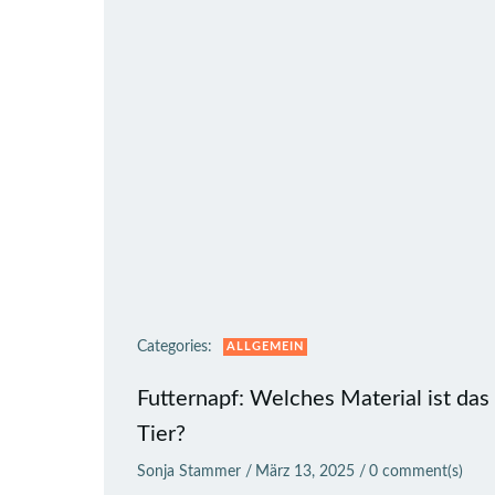
Categories:
ALLGEMEIN
Futternapf: Welches Material ist das
Tier?
Sonja Stammer
/
März 13, 2025
/
0
comment(s)