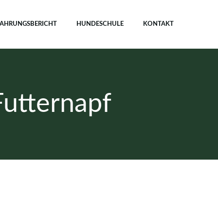
FAHRUNGSBERICHT
HUNDESCHULE
KONTAKT
Futternapf