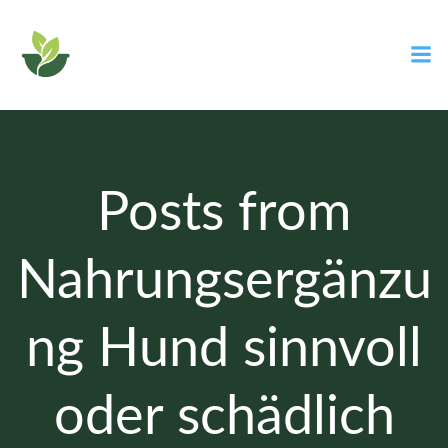
Zum
Inhalt
springen
Posts from
Nahrungsergänzu
ng Hund sinnvoll
oder schädlich