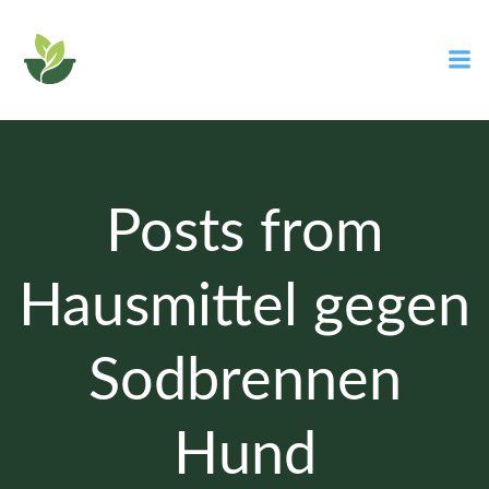
Zum
Inhalt
springen
Posts from
Hausmittel gegen
Sodbrennen
Hund