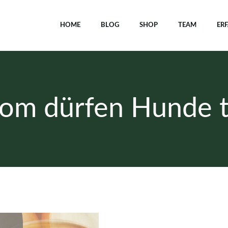
HOME
BLOG
SHOP
TEAM
ER
from dürfen Hunde 