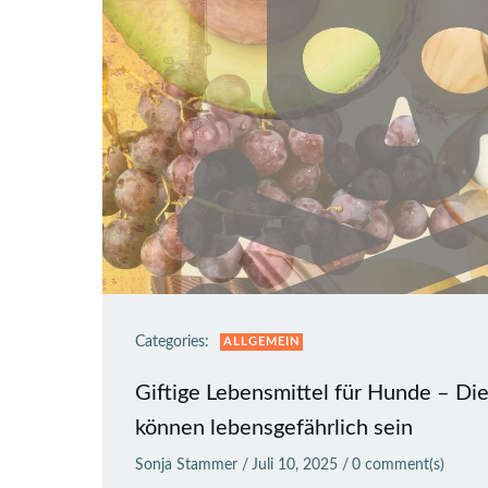
Categories:
ALLGEMEIN
Giftige Lebensmittel für Hunde – Di
können lebensgefährlich sein
Sonja Stammer
/
Juli 10, 2025
/
0
comment(s)